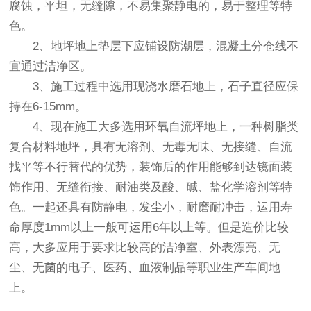
腐蚀，平坦，无缝隙，不易集聚静电的，易于整理等特
色。
2、地坪地上垫层下应铺设防潮层，混凝土分仓线不
宜通过洁净区。
3、施工过程中选用现浇水磨石地上，石子直径应保
持在6-15mm。
4、现在施工大多选用环氧自流坪地上，一种树脂类
复合材料地坪，具有无溶剂、无毒无味、无接缝、自流
找平等不行替代的优势，装饰后的作用能够到达镜面装
饰作用、无缝衔接、耐油类及酸、碱、盐化学溶剂等特
色。一起还具有防静电，发尘小，耐磨耐冲击，运用寿
命厚度1mm以上一般可运用6年以上等。但是造价比较
高，大多应用于要求比较高的洁净室、外表漂亮、无
尘、无菌的电子、医药、血液制品等职业生产车间地
上。