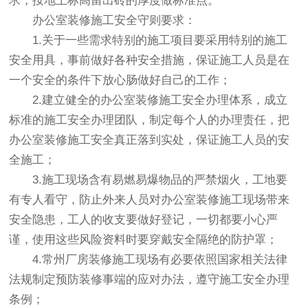
求，按地上标高留出砖的厚度做标准点。
办公室装修施工安全守则要求：
1.关于一些需求特别的施工项目要采用特别的施工
安全用具，事前做好各种安全措施，保证施工人员是在
一个安全的条件下放心肠做好自己的工作；
2.建立健全的办公室装修施工安全办理体系，成立
标准的施工安全办理团队，制定每个人的办理责任，把
办公室装修施工安全真正落到实处，保证施工人员的安
全施工；
3.施工现场含有易燃易爆物品的严禁烟火，工地要
有专人看守，防止外来人员对办公室装修施工现场带来
安全隐患，工人的收支要做好登记，一切都要小心严
谨，使用这些风险资料时要穿戴安全隔绝的防护罩；
4.常州厂房装修施工现场有必要依照国家相关法律
法规制定预防装修事端的应对办法，遵守施工安全办理
条例；