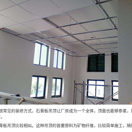
很常见的装修方式，石膏板吊顶让厂房成为一个全体，顶面也能够参差，
厉。
膏板吊顶比较相似。这种吊顶的首要原料为矿物纤维，比较简单施工，隔