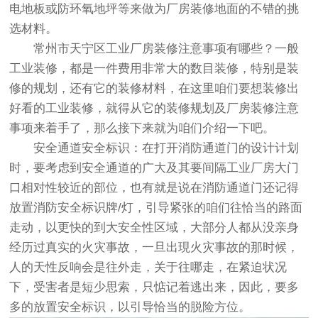
电地板或防环氧地坪等来做为厂房装修地面的不错的挑
选材料。
常州市天宁区
工业厂房装修注意事项有哪些？
一般
工业装修，都是一件费用非常大的数目装修，特别是装
修的规划，还有它的装修材料，在这里咱们要想装修出
好看的工业装修，就得从它的装修规划及厂房装修注意
事项来着手了，那么接下来就为咱们介绍一下吧。
安全通道安全标识：在打开消防通道门的设计计划
时，要考虑到安全通道的广大及其要间隔工业厂房大门
口相对性较近的部位，也有就是说在消防通道门还记得
放置消防安全标识牌/灯，引导紧张的咱们往恰当的路面
走动，以更快的到大安全性区域，大部分人都从没亲身
经历过真实的火灾事故，一旦出現火灾事故的那时候，
人的天性反响会是往外走，关于往哪走，在紧迫状况
下，受害者是短少思索，只惦记着逃出来，因此，要多
多的放置安全标识，以引导恰当的脱险方位。