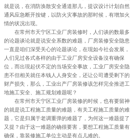
就是说，在消防涣散安全通道那儿，提议设计计划自然
通风应急断开按键，以防火灾事故的那时候，有增加火
情的状况出现。
在
常州市天宁区工业厂房装修
时，人们谈的数最多
的论题谈论就是说安全系数的难题，厂房装修安全隐患
一直是咱们深受关心的论题谈论，在现如今社会发展，
人们见过各式各样的由于工业厂房安全设备沒有确保
位，而出現起伏不定的当场安全事故，工业厂房安全隐
患不但相关就任本钱人人身安全，还让公司遭受剩下的
财产损失，那么，工业出产厂房装修该怎样完全推进工
地施工安全、施工规划难题呢？
在
常州市天宁区工业厂房装修
的时候，也有要留神
的就是说工程施工质量的难题，有关工程施工质量的难
题，它是归属于老调重弹的难题了，为何这一难题提了
又提？由于这一难题的确很要害，要想工程施工质量有
确保，靠装修施工单位主动是有点儿难的。