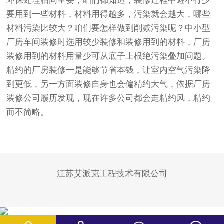
环保处理相同重要，咱们都知道，装修过程中避不行少
要用到一些材料，材料用得越多，污染就会越大，哪些
材料污染比较大？咱们要怎样做到削减污染呢？中小型
厂房车间装修时选用较少装修和装修用到的材料，厂房
装修用到的材料用量少可从底子上根绝污染叠加问题。
精约的厂房装修一是能够节省本钱，让室内空气污染降
到更低，另一方面装修自身也会偏精约大气，依据厂房
装修公司履历发现，现在许多公司都会走精约风，精约
而不简略。
江苏艾派克工程技术有限公司