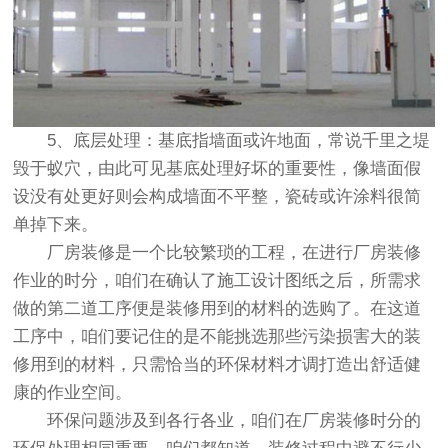
5、底层处理：基底指墙面或许地面，常说千里之堤
毁于蚁穴，由此可见基底处理好坏的重要性，像墙面假
设没有处更好则会构成墙面不平整，瓷砖或许涂料很简
单掉下来。
厂房装修是一个比较繁琐的工程，在进行厂房装修
作业的时分，咱们在确认了施工设计图纸之后，所需求
做的第二道工序便是装修用到的材料的选购了。在这道
工序中，咱们要记住的是不能挑选那些污染损害大的装
修用到的材料，只需恰当的环保材料才调打造出舒适健
康的作业空间。
环保问题涉及到各行各业，咱们在厂房装修时分的