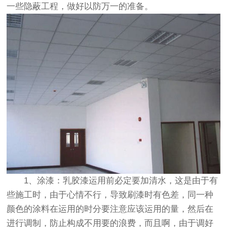
一些隐蔽工程，做好以防万一的准备。
1、涂漆：乳胶漆运用前必定要加清水，这是由于有
些施工时，由于心情不行，导致刷漆时有色差，同一种
颜色的涂料在运用的时分要注意应该运用的量，然后在
进行调制，防止构成不用要的浪费，而且啊，由于调好