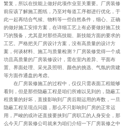
繁复，所以在技能上做好此项作业至关重要。厂房装修
前应该了解施工图纸，乃至对每道工序都进行优化，于
此一起再结合气候、物料等一些自然条件，细心、正确
的做好施工安排方案，在详细工艺上有必要做好施工技
巧的预备，尤其是对那些高技能、新技能方面的要求的
工艺。严格把关厂房设计方案，没有高质量的设计方
案，何谈材料、施工与质量检测？厂房装修觉得一个成
功且高质量的厂房装修设计，需在室内差异、平面布
置、界面处理、采光及照明、颜色的挑选、气氛的营建
等方面作通盘的考虑。
在厂房装修施工的过程中，仅仅只需表面工程能够
看到，但是那些隐蔽工程是咱们所难以见到的，隐蔽工
程质量的好坏，直接影响到厂房后期运用的寿数，一旦
隐蔽工程呈现点问题，那么不只影响到厂房的正常运
用，严峻的或许还直接要挟到厂房职工的人身安全，那
么今天厂房装修公司就来为咱们介绍一下厂房装修之中